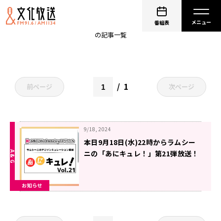
ゲスト
番組表
の記事一覧
1
前ページ
次ページ
9/18, 2024
本日9月18日(水)22時からラムシー
ニの「あにキュレ！」第21弾放送！
ゲストにYURiKAさんが登場！
お知らせ