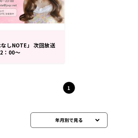
なしNOTE」 次回放送
2：00～
1
年月別で見る