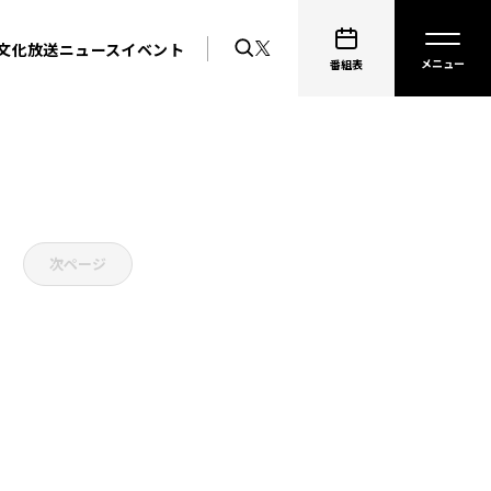
文化放送ニュース
イベント
番組表
次ページ