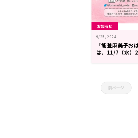
お知らせ
9/25, 2024
「能登麻美子おは
は、11/7（水）2
前ページ