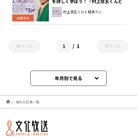
を詳しく学ぼう！『村上信五くんと
経済クン』
村上信五くんと経済クン
お知らせ
1
前ページ
次ページ
年月別で見る
2026年04月
海外の記事一覧
2024年09月
2024年02月