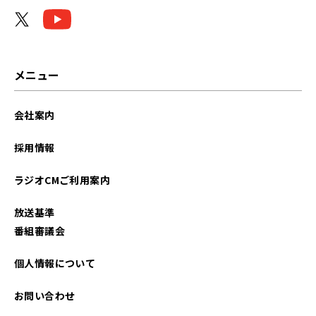
2025年05月
2025年03月
2025年02月
メニュー
2025年01月
会社案内
2024年11月
採用情報
2024年09月
ラジオCMご利用案内
2024年06月
放送基準
2024年05月
番組審議会
2024年04月
個人情報について
2024年03月
お問い合わせ