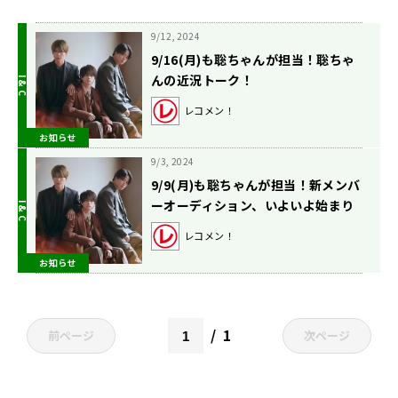
9/12, 2024
9/16(月)も聡ちゃんが担当！聡ちゃ
んの近況トーク！
レコメン！
お知らせ
9/3, 2024
9/9(月)も聡ちゃんが担当！新メンバ
ーオーディション、いよいよ始まり
ますね！
レコメン！
お知らせ
1
前ページ
次ページ