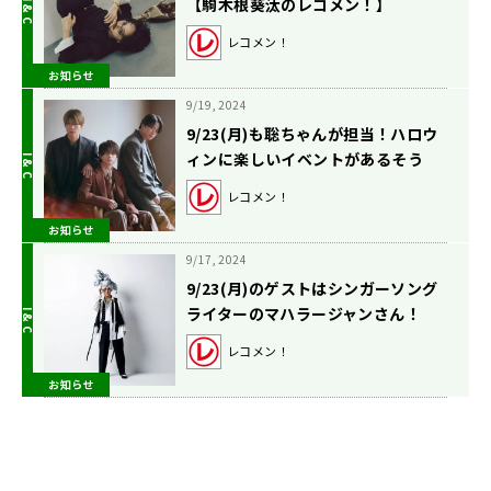
【駒木根葵汰のレコメン！】
レコメン！
お知らせ
9/19, 2024
9/23(月)も聡ちゃんが担当！ハロウ
ィンに楽しいイベントがあるそう
で…？🎃👻
レコメン！
お知らせ
9/17, 2024
9/23(月)のゲストはシンガーソング
ライターのマハラージャンさん！
【駒木根葵汰のレコメン！】
レコメン！
お知らせ