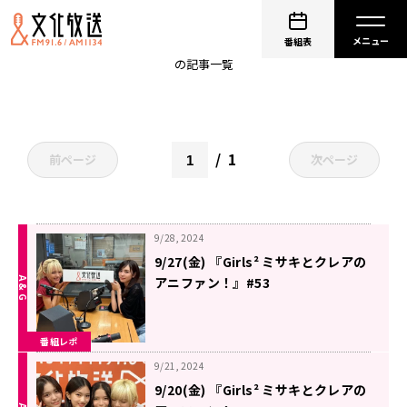
Girls²
番組表
の記事一覧
1
前ページ
次ページ
9/28, 2024
9/27(金) 『Girls² ミサキとクレアの
アニファン！』#53
番組レポ
9/21, 2024
9/20(金) 『Girls² ミサキとクレアの