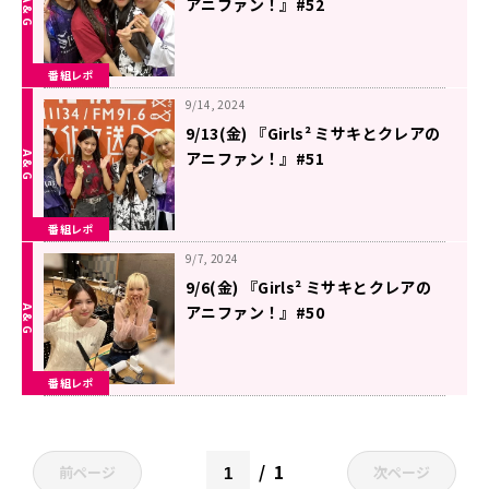
アニファン！』#52
番組レポ
9/14, 2024
9/13(金) 『Girls² ミサキとクレアの
アニファン！』#51
番組レポ
9/7, 2024
9/6(金) 『Girls² ミサキとクレアの
アニファン！』#50
番組レポ
1
前ページ
次ページ