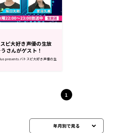
トスピ大好き声優の生放
そうさんがゲスト！
s presents バトスピ大好き声優の生
1
年月別で見る