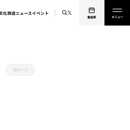
文化放送ニュース
イベント
番組表
次ページ