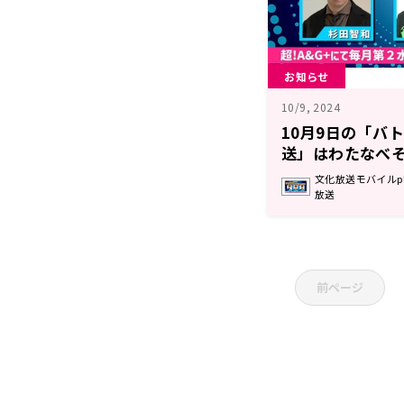
お知らせ
10/9, 2024
10月9日の「バ
送」はわたなべ
文化放送モバイルplu
放送
前ページ