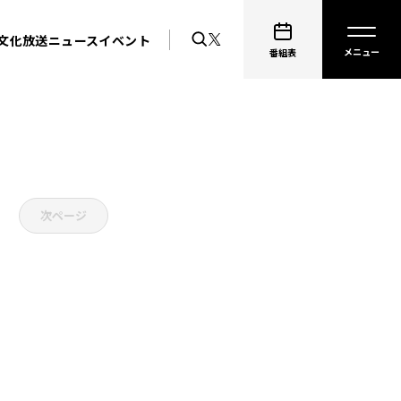
文化放送ニュース
イベント
番組表
次ページ