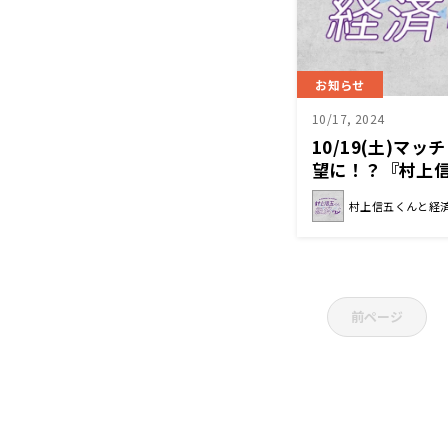
お知らせ
10/17, 2024
10/19(土)マ
望に！？『村上
村上信五くんと経
前ページ