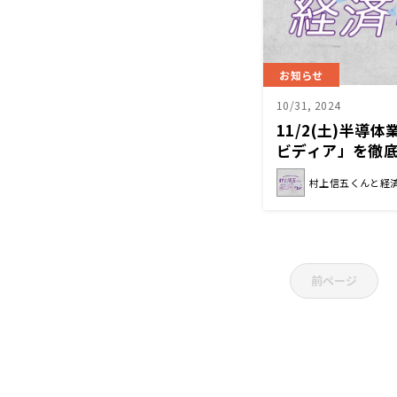
お知らせ
10/31, 2024
11/2(土)半導
ビディア」を徹
経済クン』
村上信五くんと経
前ページ