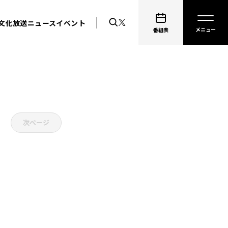
文化放送ニュース
イベント
番組表
次ページ