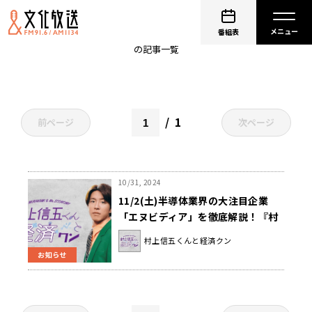
時価総額
番組表
の記事一覧
1
前ページ
次ページ
10/31, 2024
11/2(土)半導体業界の大注目企業
「エヌビディア」を徹底解説！『村
上信五くんと経済クン』
村上信五くんと経済クン
お知らせ