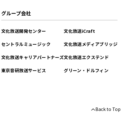
グループ会社
文化放送開発センター
文化放送iCraft
セントラルミュージック
文化放送メディアブリッジ
文化放送キャリアパートナーズ
文化放送エクステンド
東京音研放送サービス
グリーン・ドルフィン
Back to Top