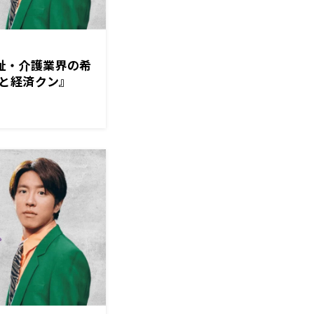
福祉・介護業界の希
と経済クン』