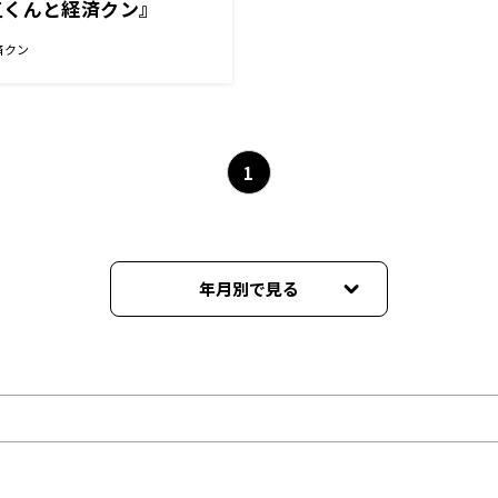
五くんと経済クン』
済クン
1
年月別で見る
2026年06月
2026年05月
2026年04月