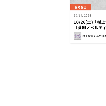
お知らせ
10/19, 2024
10/26(土)『
【番組ノベルテ
ゼント】第2弾決
村上信五くんと経