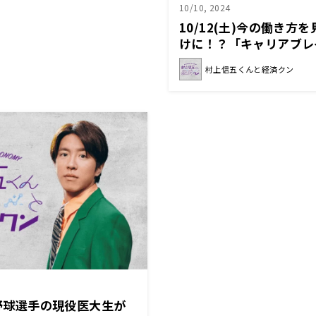
10/10, 2024
10/12(土)今の働き方
けに！？「キャリアブレ
う！『村上信五くんと経
村上信五くんと経済クン
ロ野球選手の現役医大生が