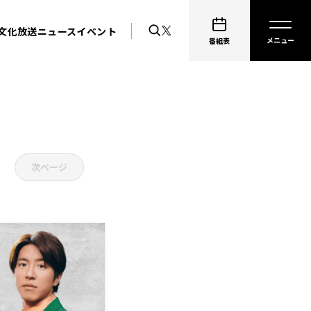
文化放送ニュース
イベント
番組表
次ページ