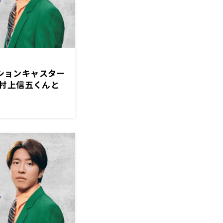
ーションキャスター
村上信五くんと