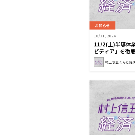
お知らせ
10/31, 2024
11/2(土)半導
ビディア」を徹
経済クン』
村上信五くんと経