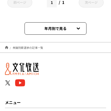
1
前ページ
次ページ
年月別で見る
2026年02月
衆議院銀選挙の記事一覧
2024年10月
メニュー