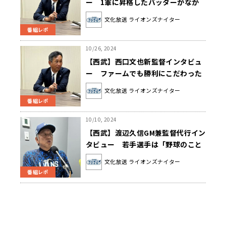
ー 1軍に昇格したバッターがなか
なか打てなかった理由とは？
文化放送 ライオンズナイター
番組レポ
10/26, 2024
【西武】西口文也新監督インタビュ
ー ファームでも勝利にこだわった
理由は「野球をやっている以上、勝
文化放送 ライオンズナイター
たないと面白くない」
番組レポ
10/10, 2024
【西武】渡辺久信GM兼監督代行イン
タビュー 若手選手は「野球のこと
だけを考えてほしい」
文化放送 ライオンズナイター
番組レポ