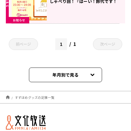
しゃべり回！『はーい！鈴代です！
今行きまーす！』
お知らせ
1
前ページ
次ページ
年月別で見る
2025年10月
すずほめグッズの記事一覧
2025年09月
2025年08月