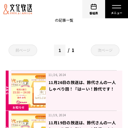
すずほめグッズ
番組表
の記事一覧
1
前ページ
次ページ
11/26, 2024
11月26日の放送は、鈴代さんの一人
しゃべり回！『はーい！鈴代です！
今行きまーす！』
お知らせ
11/19, 2024
11月19日の放送は、鈴代さんの一人