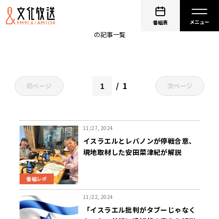
イスラエル
番組表
の記事一覧
1
前ページ
次ページ
11/27, 2024
イスラエルとレバノンが停戦合意、
現地取材した安田菜津紀が解説
番組レポ
11/22, 2024
「イスラエル批判がタブーじゃなく