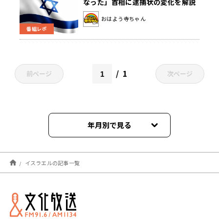
なった」首相に逮捕状の変化を解説
おはよう寺ちゃん
番組レポ
1
前ページ
次ページ
年月別で見る
2026年07月
イスラエルの記事一覧
2026年04月
2026年03月