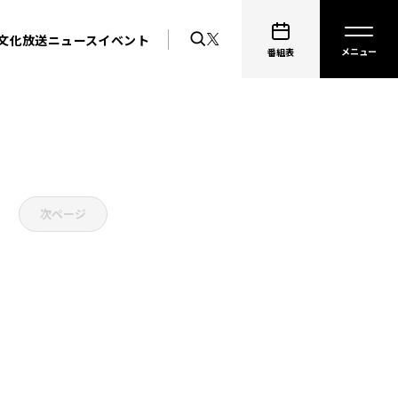
文化放送ニュース
イベント
番組表
次ページ