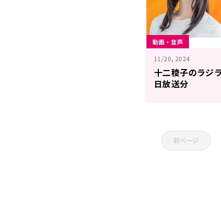
動画・音声
11/20, 2024
十二稜子のラジラブ
日放送分
前ページ