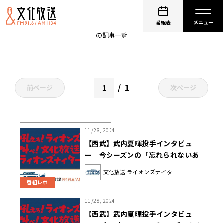
埼玉西武ライオンズ
番組表
の記事一覧
1
前ページ
次ページ
11/28, 2024
【西武】武内夏暉投手インタビュ
ー 今シーズンの「忘れられないあ
の1球あのプレー」を訊いた
文化放送 ライオンズナイター
番組レポ
11/28, 2024
【西武】武内夏暉投手インタビュ