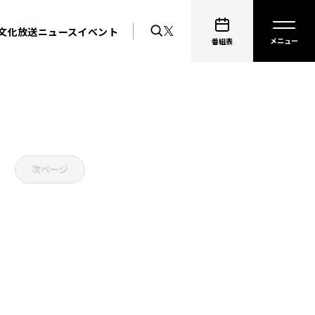
文化放送ニュース
イベント
番組表
次ページ