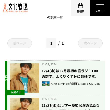
矢吹奈子のレコメン！
番組表
の記事一覧
1
前ページ
次ページ
11/28, 2024
12/4(水)は12月最初の庭ラジ！100
の雑学、ようやく半分に到達です。
King & Prince 永瀬廉のRadio GARDEN
お知らせ
11/23, 2024
11/27(水)はツアー愛知公演の話&な