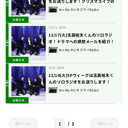
をお送りします！クリスマスイブの
夜ですよ！
Kis-My-Ft2 キスマイRadio
お知らせ
12/11, 2024
12/17(火)玉森裕太くんのソロラジ
オ！ドラマへの感想メールを紹介！
Kis-My-Ft2 キスマイRadio
お知らせ
12/4, 2024
12/10(火)SPウィークは玉森裕太く
んのソロラジオをお送りします！
Kis-My-Ft2 キスマイRadio
お知らせ
1
前ページ
次ページ