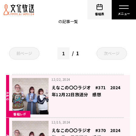
ツインテール
番組表
の記事一覧
1
前ページ
次ページ
12/22, 2024
えなこの〇〇ラジオ #371 2024
年12月22日放送分 感想
番組レポ
12/15, 2024
えなこの〇〇ラジオ #370 2024