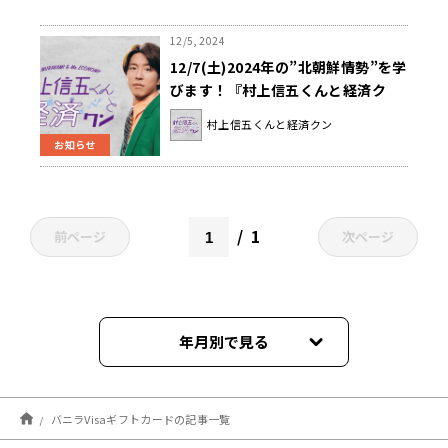
12/5, 2024
12/7(土)2024年の”北朝鮮情勢”を学
びます！『村上信五くんと経済ク
ン』
村上信五くんと経済クン
お知らせ
1
前ページ
次ページ
年月別で見る
2025年03月
バニラVisaギフトカードの記事一覧
2025年02月