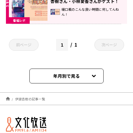
杏樹さん・小林愛香さんがゲスト！
放送時間変更あり
樋口楓のこんな良い時間に何してんね
ん！
番組レポ
1
前ページ
次ページ
年月別で見る
2025年11月
伊波杏樹の記事一覧
2025年10月
2024年12月