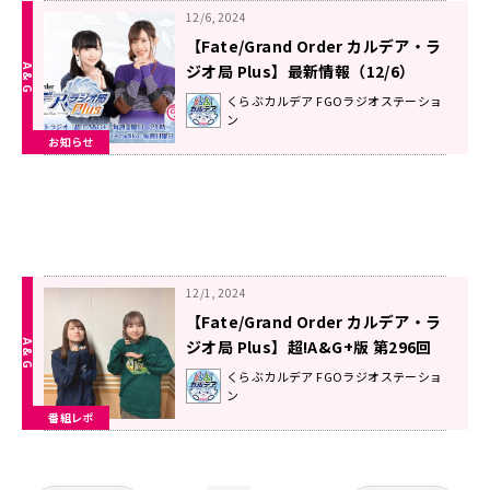
12/6, 2024
【Fate/Grand Order カルデア・ラ
ジオ局 Plus】最新情報（12/6）
くらぶカルデア FGOラジオステーショ
ン
お知らせ
12/1, 2024
【Fate/Grand Order カルデア・ラ
ジオ局 Plus】超!A&G+版 第296回
放送レポート
くらぶカルデア FGOラジオステーショ
ン
番組レポ