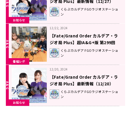
ジオ局 Plus】最新情報（12/27）
くらぶカルデア FGOラジオステーショ
ン
お知らせ
12/22, 2024
【Fate/Grand Order カルデア・ラ
ジオ局 Plus】超!A&G+版 第299回
放送レポート
くらぶカルデア FGOラジオステーショ
ン
番組レポ
12/20, 2024
【Fate/Grand Order カルデア・ラ
ジオ局 Plus】最新情報（12/20）
くらぶカルデア FGOラジオステーショ
ン
お知らせ