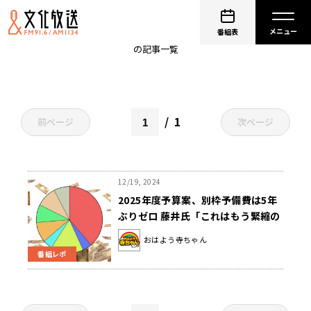
物価高
番組表
の記事一覧
1
前ページ
次ページ
12/19, 2024
2025年度予算案、別枠予備費は5年
ぶりゼロ 藤井氏「これはもう緊縮の
表れのようにも見えますよね」
おはよう寺ちゃん
番組レポ