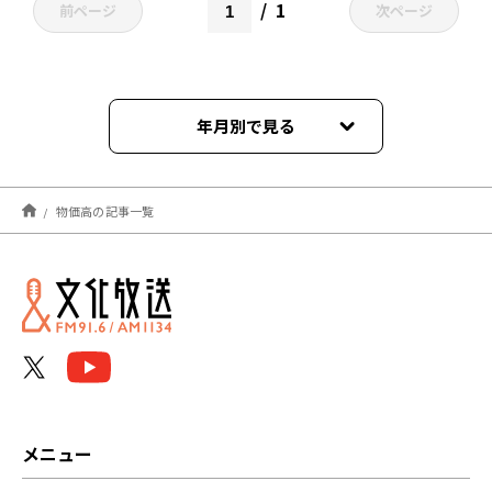
1
前ページ
次ページ
年月別で見る
2026年05月
物価高の記事一覧
2026年03月
2025年12月
2025年09月
2025年07月
2025年06月
メニュー