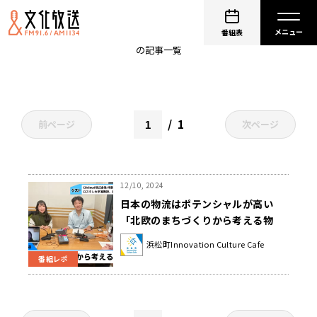
物流
番組表
の記事一覧
1
前ページ
次ページ
12/10, 2024
日本の物流はポテンシャルが高い
「北欧のまちづくりから考える物
流」
浜松町Innovation Culture Cafe
番組レポ