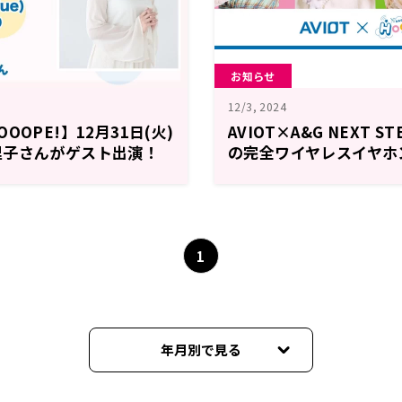
お知らせ
12/3, 2024
OOPE!】12月31日(火)
AVIOT×A&G NEXT ST
理子さんがゲスト出演！
の完全ワイヤレスイヤホ
番組では特典用ボイス案
1
年月別で見る