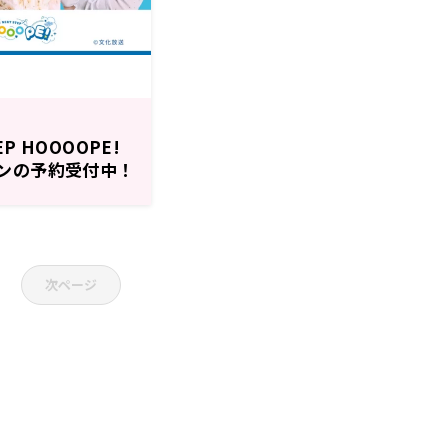
EP HOOOOPE!
ンの予約受付中！
を募集中！
次ページ