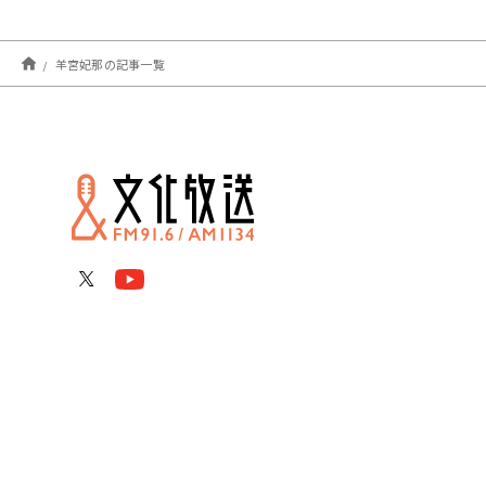
羊宮妃那の記事一覧