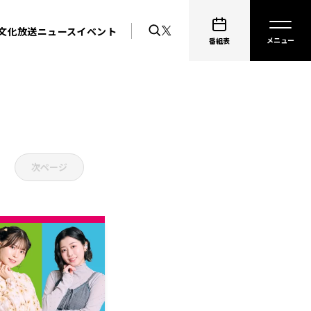
文化放送ニュース
イベント
番組表
次ページ