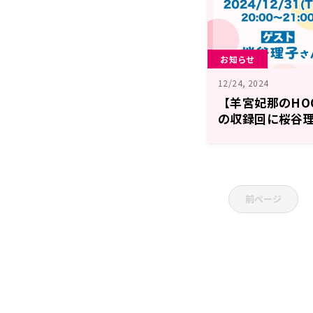
お知らせ
12/24, 2024
【羊宮妃那のHOO
の収録回に桜谷
前ページ