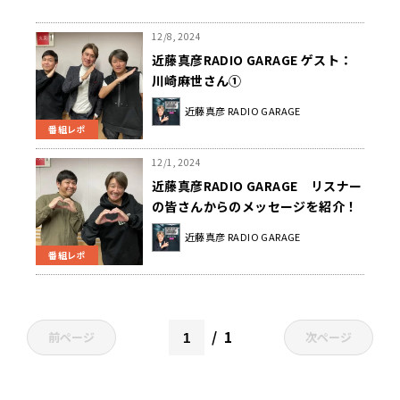
12/8, 2024
近藤真彦RADIO GARAGE ゲスト：
川崎麻世さん①
近藤真彦 RADIO GARAGE
番組レポ
12/1, 2024
近藤真彦RADIO GARAGE リスナー
の皆さんからのメッセージを紹介！
近藤真彦 RADIO GARAGE
番組レポ
1
前ページ
次ページ