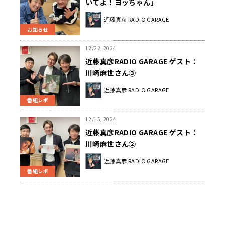
いてよ！ヨッちゃん」
近藤真彦 RADIO GARAGE
お知らせ
12/22, 2024
近藤真彦RADIO GARAGE ゲスト：
川崎麻世さん③
近藤真彦 RADIO GARAGE
番組レポ
12/15, 2024
近藤真彦RADIO GARAGE ゲスト：
川崎麻世さん②
近藤真彦 RADIO GARAGE
番組レポ