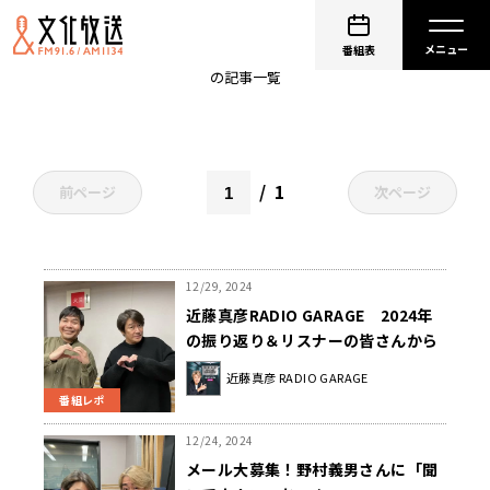
近藤真彦
番組表
の記事一覧
1
前ページ
次ページ
12/29, 2024
近藤真彦RADIO GARAGE 2024年
の振り返り＆リスナーの皆さんから
のメッセージを紹介！
近藤真彦 RADIO GARAGE
番組レポ
12/24, 2024
メール大募集！野村義男さんに「聞