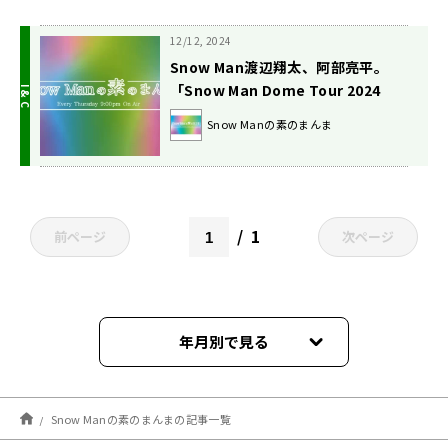
12/12, 2024
Snow Man渡辺翔太、阿部亮平。
「Snow Man Dome Tour 2024
RAYS」開幕の北海道を振り返る！
Snow Manの素のまんま
1
前ページ
次ページ
年月別で見る
2026年01月
Snow Manの素のまんまの記事一覧
2024年12月