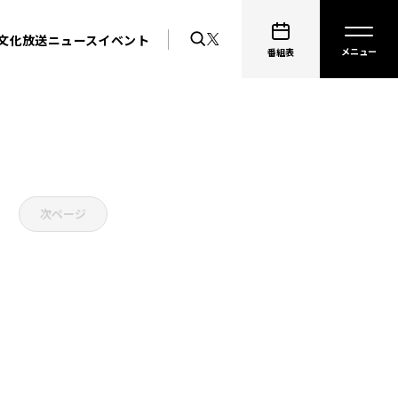
文化放送ニュース
イベント
番組表
次ページ