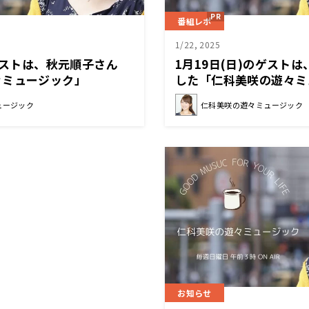
番組レポ
1/22, 2025
のゲストは、秋元順子さん
1月19日(日)のゲスト
々ミュージック」
した「仁科美咲の遊々ミ
ュージック
仁科美咲の遊々ミュージック
お知らせ