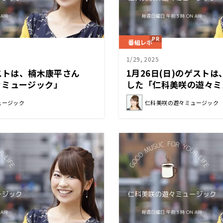
番組レポ
1/29, 2025
ゲストは、楠木康平さん
1月26日(日)のゲスト
々ミュージック」
した「仁科美咲の遊々ミ
ュージック
仁科美咲の遊々ミュージック