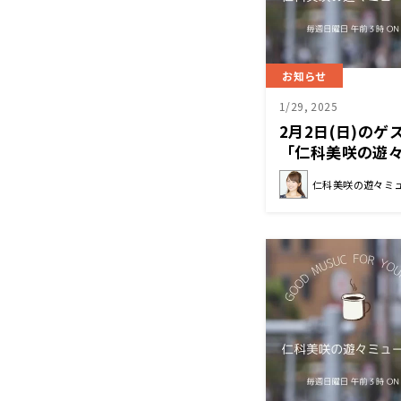
お知らせ
1/29, 2025
2月2日(日)の
「仁科美咲の遊
仁科美咲の遊々ミ