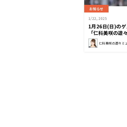
お知らせ
1/22, 2025
1月26日(日)
「仁科美咲の遊
仁科美咲の遊々ミ