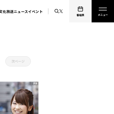
文化放送ニュース
イベント
番組表
次ページ