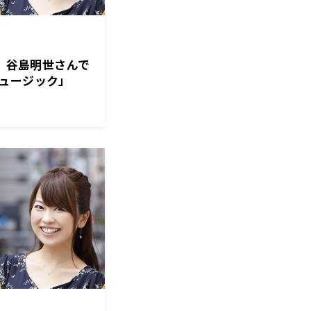
は、谷島明世さんで
ュージック」