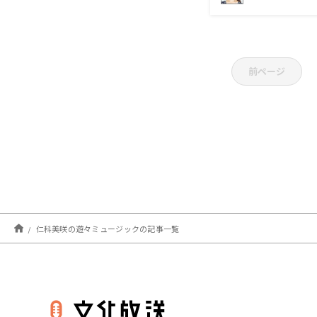
前ページ
仁科美咲の遊々ミュージックの記事一覧