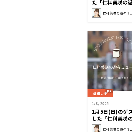
た「仁科美咲の
仁科美咲の遊々ミ
番組レポ
1/8, 2025
1月5日(日)の
した「仁科美咲
仁科美咲の遊々ミ