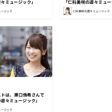
遊々ミュージック」
「仁科美咲の遊々ミュー
ュージック
仁科美咲の遊々ミュージック
ゲストは、瀬口侑希さんで
の遊々ミュージック」
ュージック