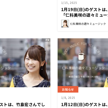
1/15, 2025
1月19日(日)のゲス
「仁科美咲の遊々ミュー
仁科美咲の遊々ミュージック
お知らせ
1/8, 2025
のゲストは、竹島宏さんでし
1月12日(日)のゲスト