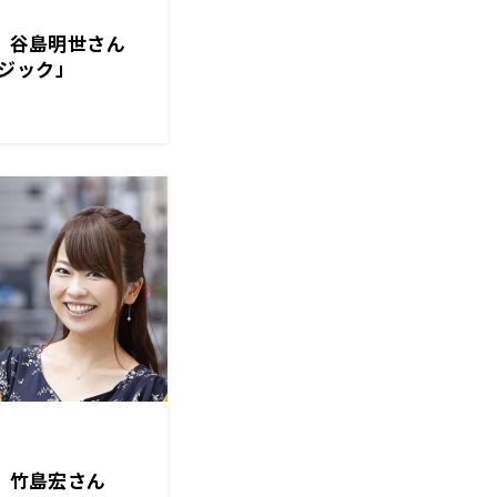
トは、谷島明世さん
ジック」
は、竹島宏さん