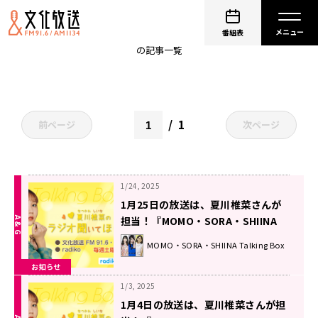
聞いてほしーな
番組表
の記事一覧
1
前ページ
次ページ
1/24, 2025
1月25日の放送は、夏川椎菜さんが
担当！『MOMO・SORA・SHIINA
Talking Box』
MOMO・SORA・SHIINA Talking Box
お知らせ
1/3, 2025
1月4日の放送は、夏川椎菜さんが担