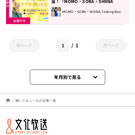
当！『MOMO・SORA・SHIINA
Talking Box』
MOMO・SORA・SHIINA Talking Box
お知らせ
1
前ページ
次ページ
年月別で見る
2026年07月
聞いてほしーなの記事一覧
2026年06月
2026年05月