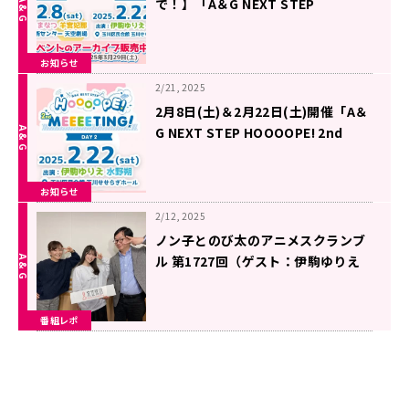
で！】「A＆G NEXT STEP
HOOOOPE! 2nd MEEEETING!」
お知らせ
2/21, 2025
2月8日(土)＆2月22日(土)開催「A＆
G NEXT STEP HOOOOPE! 2nd
MEEEETING!」DAY2一般販売中！
お知らせ
2/12, 2025
ノン子とのび太のアニメスクランブ
ル 第1727回（ゲスト：伊駒ゆりえ
さん)
番組レポ