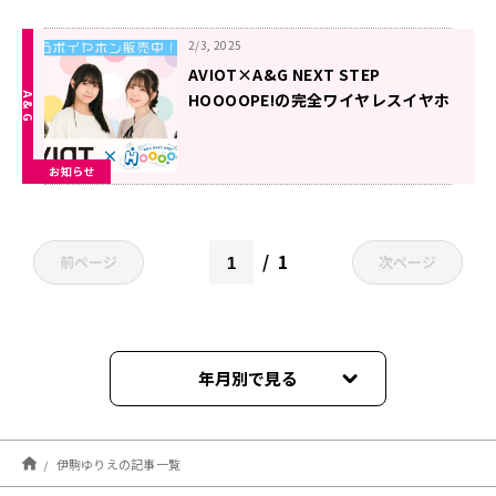
2/3, 2025
AVIOT×A&G NEXT STEP
HOOOOPE!の完全ワイヤレスイヤホ
ンが現在販売中！
お知らせ
1
前ページ
次ページ
年月別で見る
2025年12月
伊駒ゆりえの記事一覧
2025年02月