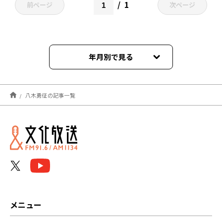
1
前ページ
次ページ
年月別で見る
2025年02月
八木勇征の記事一覧
メニュー