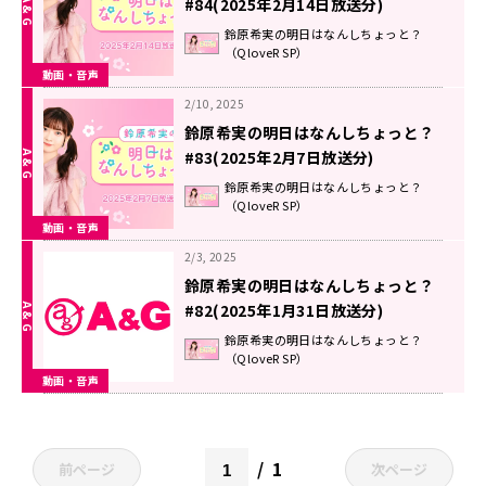
#84(2025年2月14日放送分)
鈴原希実の明日はなんしちょっと？
（QloveR SP）
動画・音声
2/10, 2025
鈴原希実の明日はなんしちょっと？
#83(2025年2月7日放送分)
鈴原希実の明日はなんしちょっと？
（QloveR SP）
動画・音声
2/3, 2025
鈴原希実の明日はなんしちょっと？
#82(2025年1月31日放送分)
鈴原希実の明日はなんしちょっと？
（QloveR SP）
動画・音声
1
前ページ
次ページ