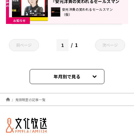
『安元洋貴の笑われるセールスマン
（仮）』
安元洋貴の笑われるセールスマン
（仮）
お知らせ
1
前ページ
次ページ
年月別で見る
2026年04月
鬼頭明里の記事一覧
2026年03月
2025年10月