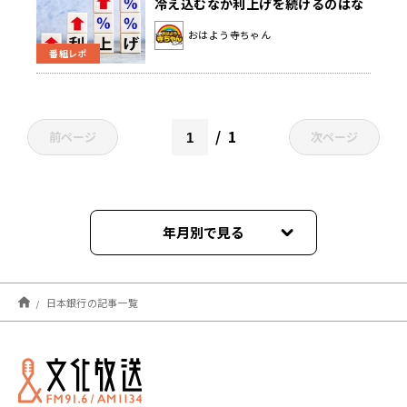
冷え込むなか利上げを続けるのはな
ぜ？
おはよう寺ちゃん
番組レポ
1
前ページ
次ページ
年月別で見る
2025年03月
日本銀行の記事一覧
2024年08月
2024年07月