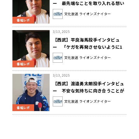
ー 最先端なことを取り入れる想い
とは？
文化放送 ライオンズナイター
番組レポ
3/13, 2025
【西武】平良海馬投手インタビュ
ー 「ケガを再発させないように1
年間を完走したい」
文化放送 ライオンズナイター
番組レポ
3/13, 2025
【西武】渡邉勇太朗投手インタビュ
ー 不安な気持ちに向き合うことが
できるようになった要因とは？
文化放送 ライオンズナイター
番組レポ