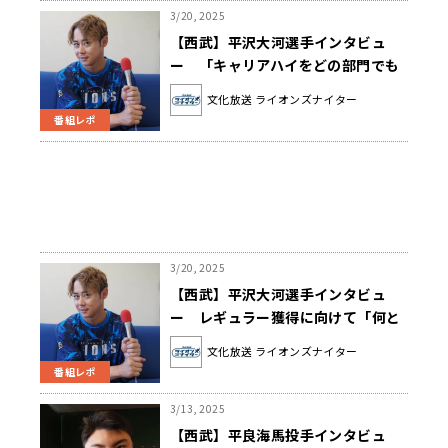
3/20, 2025
【西武】平沢大河選手インタビュ
ー 「キャリアハイをどの部門でも
目指して頑張っていきたい」
文化放送 ライオンズナイター
番組レポ
3/20, 2025
【西武】平沢大河選手インタビュ
ー レギュラー獲得に向けて「何と
か自分のアピールポイントを出せれ
文化放送 ライオンズナイター
ば」
番組レポ
3/13, 2025
【西武】平良海馬投手インタビュ