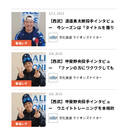
3/13, 2025
【西武】渡邉勇太朗投手インタビュ
ー 今シーズンは「タイトルを獲り
にいきたいという気持ちも……」
文化放送 ライオンズナイター
番組レポ
3/8, 2025
【西武】甲斐野央投手インタビュ
ー 「ファンの方にワクワクしても
らえるような投球を心がけてやって
文化放送 ライオンズナイター
いきたい」
番組レポ
3/8, 2025
【西武】甲斐野央投手インタビュ
ー ウエイトトレーニングを本格的
に始めた経緯を語る
文化放送 ライオンズナイター
番組レポ