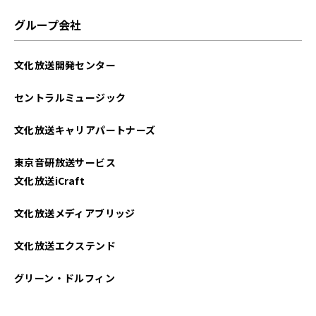
グループ会社
文化放送開発センター
セントラルミュージック
文化放送キャリアパートナーズ
東京音研放送サービス
文化放送iCraft
文化放送メディアブリッジ
文化放送エクステンド
グリーン・ドルフィン