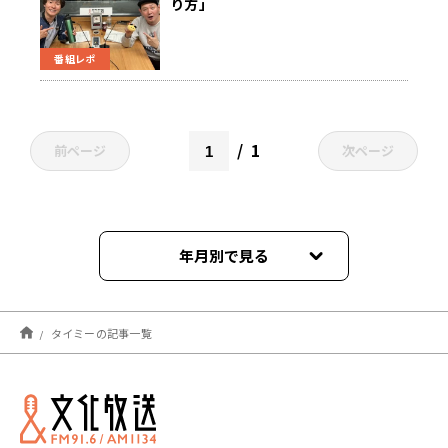
り方」
番組レポ
1
前ページ
次ページ
年月別で見る
2025年09月
タイミーの記事一覧
2025年05月
2025年04月