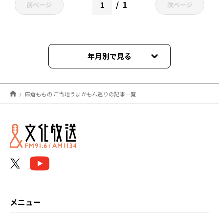
1
前ページ
次ページ
年月別で見る
2026年05月
麻倉ももの ご当地うまかもん巡りの記事一覧
2026年01月
2025年08月
2025年07月
2025年06月
2025年04月
メニュー