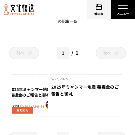
ミャンマー
番組表
の記事一覧
1
前ページ
次ページ
5/27, 2025
2025年ミャンマー地震 義援金のご
報告と御礼
お知らせ