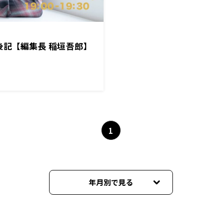
後記【編集長 稲垣吾郎】
1
年月別で見る
2026年07月