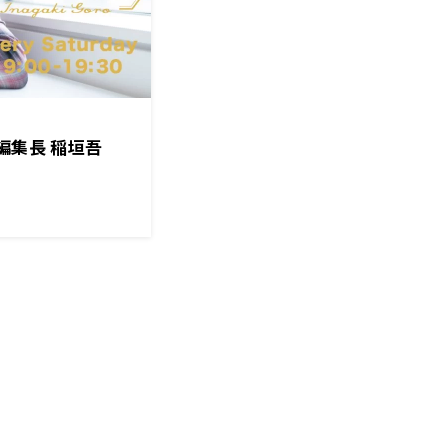
編集長 稲垣吾