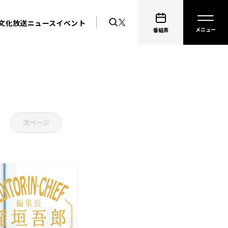
文化放送ニュース
イベント
番組表
次ページ