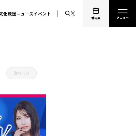
文化放送ニュース
イベント
番組表
次ページ