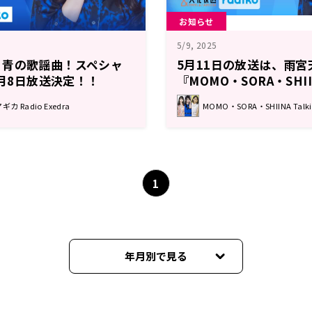
お知らせ
5/9, 2025
！青の歌謡曲！スペシャ
5月11日の放送は、雨
6月8日放送決定！！
『MOMO・SORA・SHIIN
Box』
 Radio Exedra
MOMO・SORA・SHIINA Talki
1
年月別で見る
2026年07月