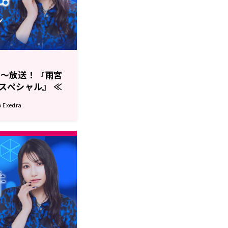
0分～放送！『雨宮
スペシャル』 ≪
Exedra