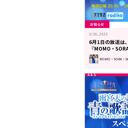
お知らせ
5/30, 2025
6月1日の放送は
『MOMO・SORA・
Box』
MOMO・SORA・SHII