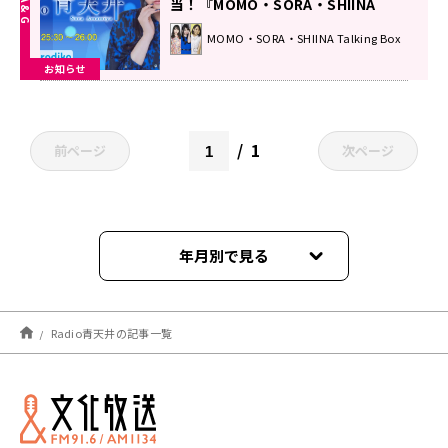
当！『MOMO・SORA・SHIINA
Talking Box』
MOMO・SORA・SHIINA Talking Box
お知らせ
1
前ページ
次ページ
年月別で見る
2026年07月
Radio青天井の記事一覧
2026年06月
2026年05月