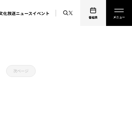
文化放送ニュース
イベント
番組表
次ページ