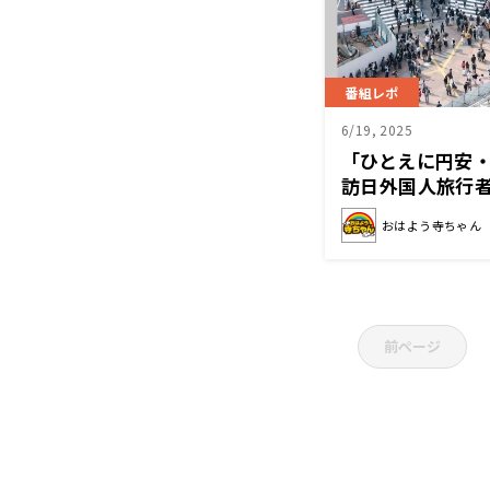
番組レポ
6/19, 2025
「ひとえに円安
訪日外国人旅行者
人
おはよう寺ちゃん
前ページ