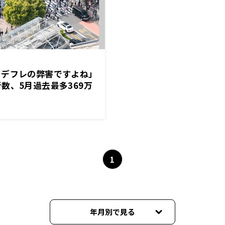
・デフレの弊害ですよね」
数、5月過去最多369万
1
年月別で見る