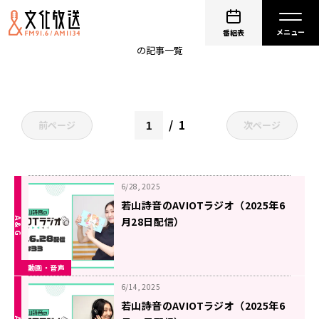
若山詩音
番組表
の記事一覧
1
前ページ
次ページ
6/28, 2025
若山詩音のAVIOTラジオ（2025年6
月28日配信）
動画・音声
6/14, 2025
若山詩音のAVIOTラジオ（2025年6