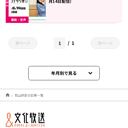
月14日配信）
動画・音声
1
前ページ
次ページ
年月別で見る
2026年02月
若山詩音の記事一覧
2026年01月
2025年12月