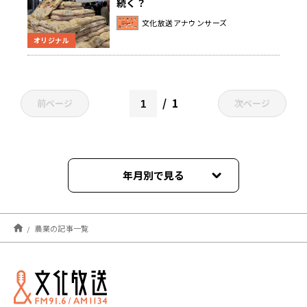
続く？
文化放送アナウンサーズ
オリジナル
1
前ページ
次ページ
年月別で見る
2026年06月
農業の記事一覧
2026年04月
2026年01月