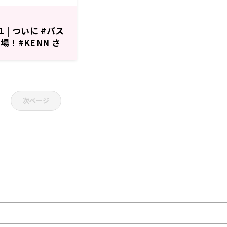
 | ついに #バス
場！#KENN さ
ング！（2025
次ページ