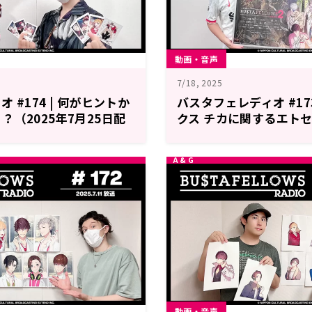
動画・音声
7/18, 2025
 #174 | 何がヒントか
バスタフェレディオ #173
（2025年7月25日配
クス チカに関するエトセ
月18日配信）
動画・音声