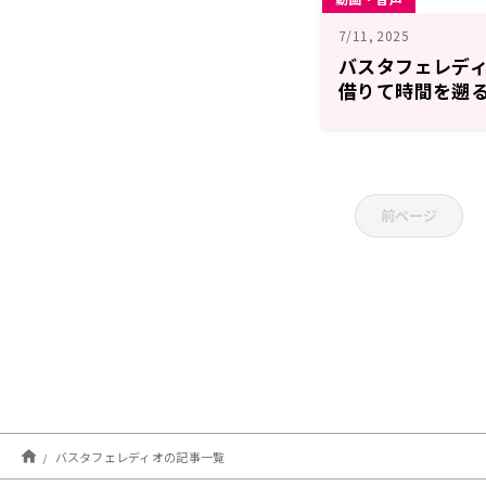
7/11, 2025
バスタフェレディオ
借りて時間を遡る
（2025年7月1
前ページ
バスタフェレディオの記事一覧