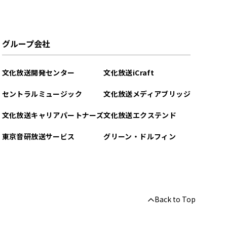
グループ会社
文化放送開発センター
文化放送iCraft
セントラルミュージック
文化放送メディアブリッジ
文化放送キャリアパートナーズ
文化放送エクステンド
東京音研放送サービス
グリーン・ドルフィン
Back to Top