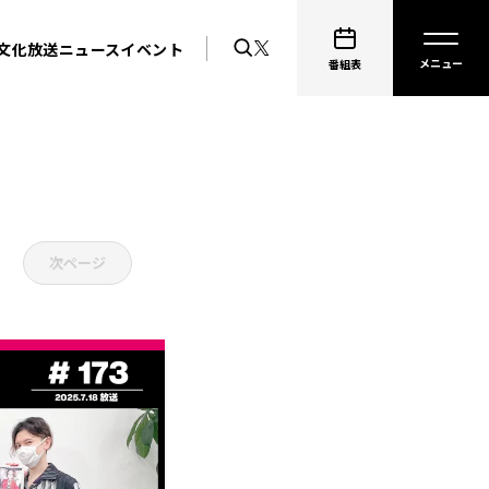
文化放送ニュース
イベント
番組表
次ページ