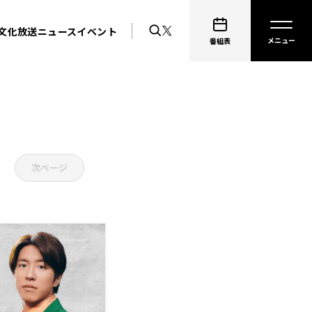
文化放送ニュース
イベント
番組表
次ページ