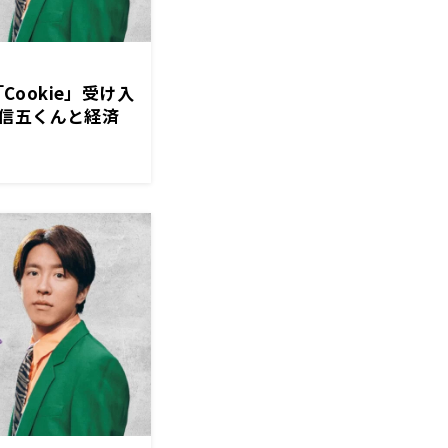
「Cookie」受け入
信五くんと経済