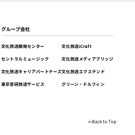
グループ会社
文化放送開発センター
文化放送iCraft
セントラルミュージック
文化放送メディアブリッジ
文化放送キャリアパートナーズ
文化放送エクステンド
東京音研放送サービス
グリーン・ドルフィン
Back to Top