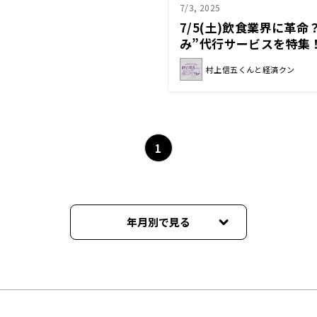
7/3, 2025
7/5(土)飲食業界に革命
み”代行サービスを特集
と経済クン』
村上信五くんと経済クン
1
年月別で見る
2026年07月
2025年12月