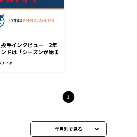
人投手インタビュー 2年
ウンドは「シーズンが始ま
を楽しみにしていた」
ズナイター
1
年月別で見る