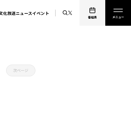
文化放送ニュース
イベント
番組表
次ページ