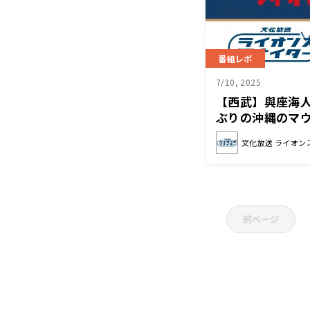
番組レポ
7/10, 2025
【西武】與座海
ぶりの沖縄のマ
る前からこの日
文化放送 ライオン
前ページ